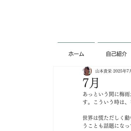
ホーム
自己紹介
山本貴栄
2025年7
7月
あっという間に梅雨
す。こういう時は、
世界は慌ただしく動
うことも話題になっ