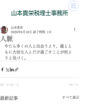
​山本貴栄​​​税理士事務所
山本貴栄
2020年6月18日
読了時間: 1分
人脈
やたら多くの人と出会うより、歳とと
もに大切な人とだけ過ごすことが何よ
りと気づく。
すべて表示
最新記事