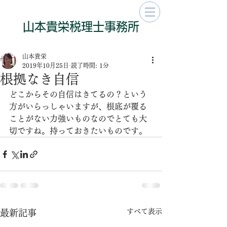
​山本貴栄​​​税理士事務所
山本貴栄
2019年10月25日
読了時間: 1分
根拠なき自信
どこからその自信はきてるの？という
方がいらっしゃいますが、根底が覆る
ことがない力強いものなのでとても大
切ですね。持っておきたいものです。
すべて表示
最新記事