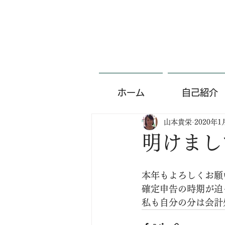
ホーム
自己紹介
山本貴栄
2020年1
明けまし
本年もよろしくお願
確定申告の時期が迫
私も自分の分は会計