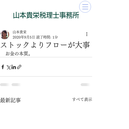
​山本貴栄​​​税理士事務所
山本貴栄
2020年9月5日
読了時間: 1分
ストックよりフローが大事
お金の本質。
すべて表示
最新記事