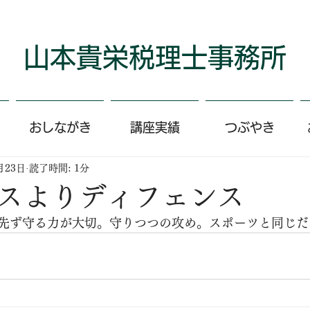
​山本貴栄​​​税理士事務所
おしながき
講座実績
つぶやき
月23日
読了時間: 1分
スよりディフェンス
先ず守る力が大切。守りつつの攻め。スポーツと同じだ