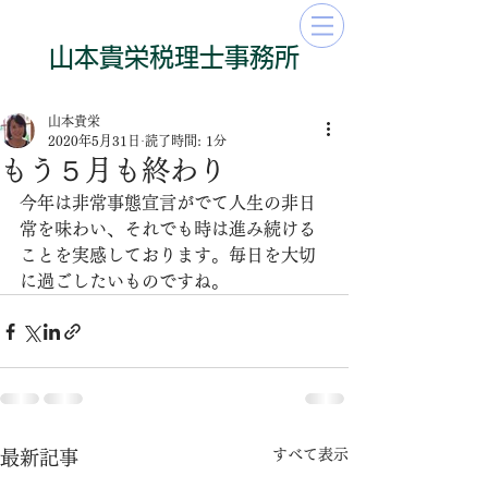
​山本貴栄​​​税理士事務所
山本貴栄
2020年5月31日
読了時間: 1分
もう５月も終わり
今年は非常事態宣言がでて人生の非日
常を味わい、それでも時は進み続ける
ことを実感しております。毎日を大切
に過ごしたいものですね。
すべて表示
最新記事