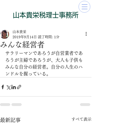
​山本貴栄​​​税理士事務所
山本貴栄
2019年9月14日
読了時間: 1分
みんな経営者
サラリーマンであろうが自営業者であ
ろうが主婦であろうが、大人も子供も
みんな自分の経営者。自分の人生のハ
ンドルを握っている。
すべて表示
最新記事