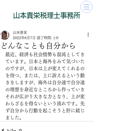
​山本貴栄​​​税理士事務所
山本貴栄
2022年8月7日
読了時間: 1分
どんなことも自分から
最近、経済も社会情勢も混沌としてき
ています。日本と海外をみて気づいた
のですが、日本は上が変えてくれるの
を待つ、または、上に訴えるという動
きをしますが、海外は自分達で自分達
の理想を身近なところから作っていき
それが広がり大きな力となり、上が変
わらざるを得ないという流れです。先
ず自分から行動を起こそうと肝に銘じ
ました。